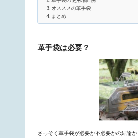
オススメの革手袋
まとめ
革手袋は必要？
さっそく革手袋が必要か不必要かの結論か