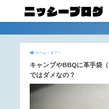
ホーム
ギア
キャンプやBBQに革手袋
ではダメなの？