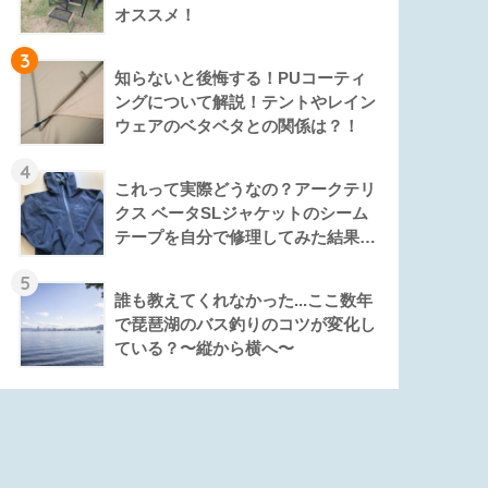
オススメ！
3
知らないと後悔する！PUコーティ
ングについて解説！テントやレイン
ウェアのベタベタとの関係は？！
4
これって実際どうなの？アークテリ
クス ベータSLジャケットのシーム
テープを自分で修理してみた結果…
5
誰も教えてくれなかった...ここ数年
で琵琶湖のバス釣りのコツが変化し
ている？〜縦から横へ〜