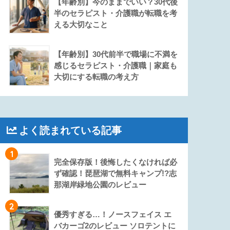
【年齢別】今のままでいい？30代後
半のセラピスト・介護職が転職を考
える大切なこと
【年齢別】30代前半で職場に不満を
感じるセラピスト・介護職｜家庭も
大切にする転職の考え方
よく読まれている記事
1
完全保存版！後悔したくなければ必
ず確認！琵琶湖で無料キャンプ!?志
那湖岸緑地公園のレビュー
2
優秀すぎる…！ノースフェイス エ
バカーゴ2のレビュー ソロテントに