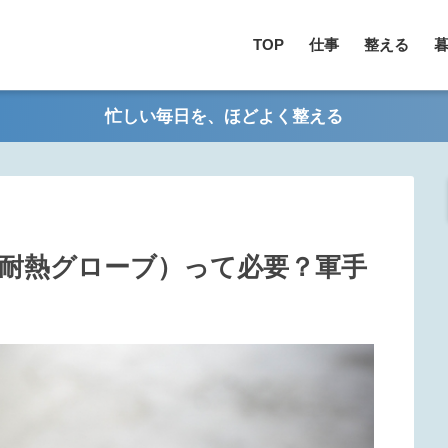
TOP
仕事
整える
忙しい毎日を、ほどよく整える
（耐熱グローブ）って必要？軍手