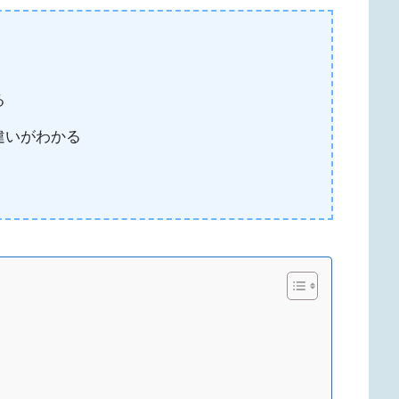
る
違いがわかる