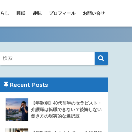
暮らし
睡眠
趣味
プロフィール
お問い合せ
Recent Posts
【年齢別】40代前半のセラピスト・
介護職は転職できない？後悔しない
働き方の現実的な選択肢