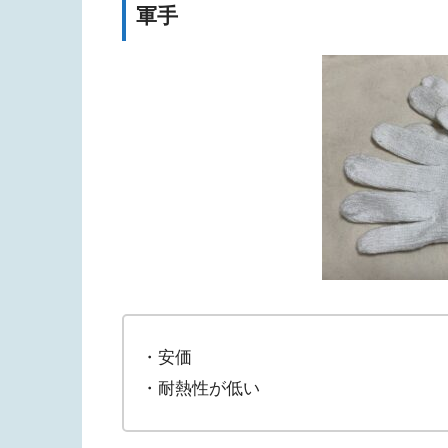
軍手
・安価
・耐熱性が低い