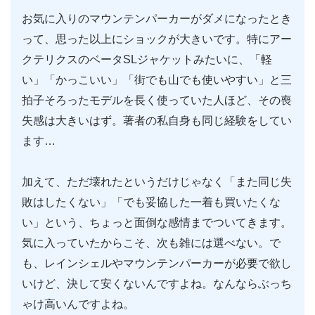
お気に入りのマウンテンパーカーがダメになったとき
って、思った以上にショックが大きいです。特にアー
クテリクスのベータSLジャケットみたいに、「軽
い」「かっこいい」「街でも山でも使いやすい」と三
拍子そろったモデルを長く使っていた人ほど、その喪
失感は大きいはず。著者の私自身も同じ経験をしてい
ます…
加えて、ただ壊れたというだけじゃなく「また同じ失
敗はしたくない」「でも妥協した一着も買いたくな
い」という、ちょっと面倒な感情までついてきます。
気に入っていたからこそ、次も雑には選べない。で
も、レインシェルやマウンテンパーカーが必要で欲し
いけど、決して安くないんですよね。なんならぶっち
ゃけ高いんですよね。