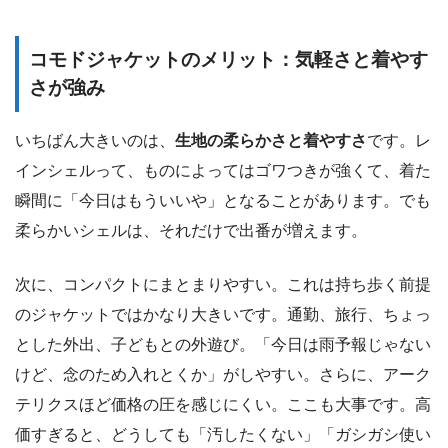
コモドジャケットのメリット：気軽さと着やす
さが強み
いちばん大きいのは、
生地の柔らかさと着やすさ
です。レ
インシェルって、ものによってはゴワつきが強くて、着た
瞬間に「今日はもういいや」となることがあります。でも
柔らかいシェルは、それだけで出番が増えます。
次に、コンパクトにまとまりやすい。これは持ち歩く前提
のジャケットではかなり大きいです。通勤、旅行、ちょっ
とした外出、子どもとの外遊び。「今日は雨予報じゃない
けど、念のため入れとくか」がしやすい。さらに、アーク
テリクスほど価格の圧を感じにくい。ここも大事です。高
価すぎると、どうしても「汚したくない」「ガシガシ使い