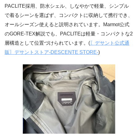
PACLITE採用、防水シェル、しなやかで軽量、シンプル
で着るシーンを選ばず、コンパクトに収納して携行でき、
オールシーズン使えると説明されています。Marmot公式
のGORE-TEX解説でも、PACLITEは軽量・コンパクトな2
層構造として位置づけられています。(
〖デサント公式通
販〗デサントストア-DESCENTE STORE-
)