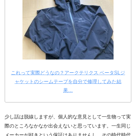
これって実際どうなの？アークテリクス ベータSLジ
ャケットのシームテープを自分で修理してみた結
果…
少し話は脱線しますが、個人的な意見として一生物って実
際のところなかなか出会えないと思っています。一生同じ
メーカーが好きという保証はありませんし、その時代時代