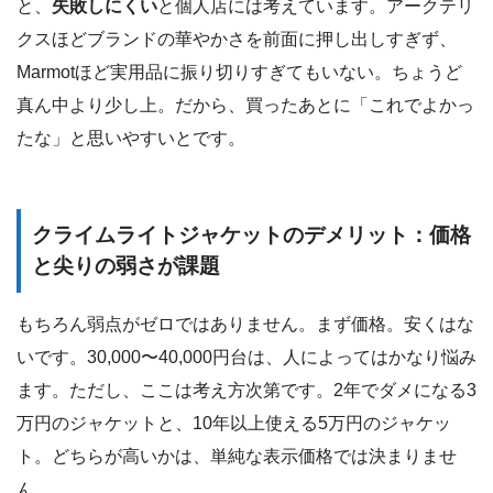
と、
失敗しにくい
と個人店には考えています。アークテリ
クスほどブランドの華やかさを前面に押し出しすぎず、
Marmotほど実用品に振り切りすぎてもいない。ちょうど
真ん中より少し上。だから、買ったあとに「これでよかっ
たな」と思いやすいとです。
クライムライトジャケットのデメリット：価格
と尖りの弱さが課題
もちろん弱点がゼロではありません。まず価格。安くはな
いです。30,000〜40,000円台は、人によってはかなり悩み
ます。ただし、ここは考え方次第です。2年でダメになる3
万円のジャケットと、10年以上使える5万円のジャケッ
ト。どちらが高いかは、単純な表示価格では決まりませ
ん。