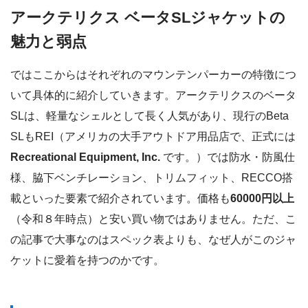
アークテリクス ベータSLジャケットの
魅力と弱点
ではここからはそれぞれのマウンテンパーカーの特徴につ
いて具体的に紹介していきます。アークテリクスのベータ
SLは、軽量なシェルとして長く人気があり、現行のBeta
SLもREI（アメリカの大手アウトドア用品店で、正式には
Recreational Equipment, Inc.
です。）では防水・防風仕
様、脇下ベンチレーション、トリムフィット、RECCO搭
載といった要素で紹介されています。価格も
60000円以上
（令和８年時点）と安い買い物ではありません。ただ、こ
の記事で大事なのはスペック表よりも、なぜ人がこのジャ
ケットに愛着を持つのかです。